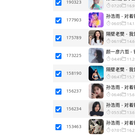
190323
07:20
16.
孙浩雨 - 对着镜子
177903
06:05
14.
175789
06:19
14.
颜一彦六哲 - 
173225
04:49
11.
隔壁老樊 - 我曾
158190
06:47
15.
孙浩雨 - 对着镜子
156237
06:46
15.
孙浩雨 - 对着镜子
156234
05:53
13.
孙浩雨 - 对着镜
153463
07:01
16.