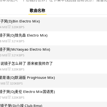
歌曲名称
DjBin Electro Mix)
04 MB
320KBPS
子哭(Dj锦先森 Electro Mix)
58 MB
321KBPS
哭(McYaoyao Electro Mix)
23 MB
321KBPS
我说镜子怎么碎了 原来被我帅炸了
44 MB
320KBPS
是谁(DJ默涵版 ProgHouse Mix)
9 MB
320KBPS
子哭(Dj麦伦 Electro Mix国语男)
07 MB
320KBPS
子哭(Dj小禄 Club Rmx)