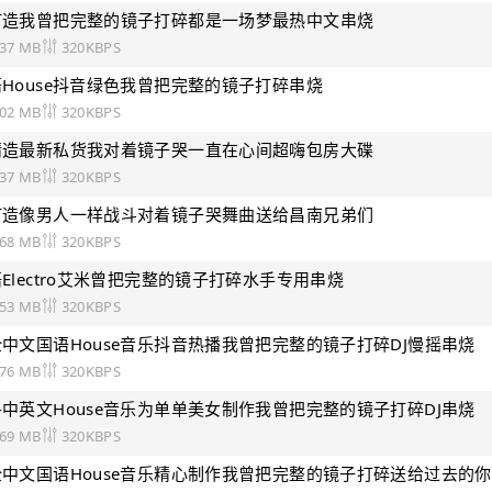
-打造我曾把完整的镜子打碎都是一场梦最热中文串烧
.37 MB
320KBPS
语House抖音绿色我曾把完整的镜子打碎串烧
.02 MB
320KBPS
-精造最新私货我对着镜子哭一直在心间超嗨包房大碟
.37 MB
320KBPS
-打造像男人一样战斗对着镜子哭舞曲送给昌南兄弟们
.68 MB
320KBPS
语Electro艾米曾把完整的镜子打碎水手专用串烧
.53 MB
320KBPS
全中文国语House音乐抖音热播我曾把完整的镜子打碎DJ慢摇串烧
.76 MB
320KBPS
-中英文House音乐为单单美女制作我曾把完整的镜子打碎DJ串烧
.69 MB
320KBPS