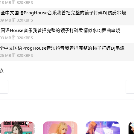
.18 MB
320KBPS
-全中文国语ProgHouse音乐我曾把完整的镜子打碎DJ伤感串烧
.09 MB
320KBPS
文国语House音乐我曾把完整的镜子打碎柔情似水DJ舞曲串烧
.99 MB
320KBPS
奶爸-全中文国语ProgHouse音乐抖音我曾把完整的镜子打碎DJ串烧
.26 MB
320KBPS
放