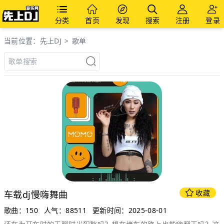
分类
首页
发现
搜索
注册
登录
当前位置：
先上DJ
>
歌单
收藏
车载dj慢嗨舞曲
歌曲：150
人气：88511
更新时间：2025-08-01