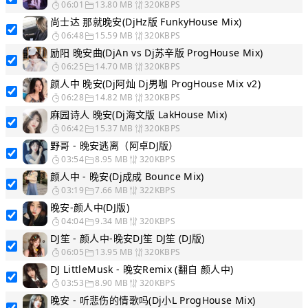
06:01
13.80 MB
320KBPS
尚士达 那就晚安(DjHz版 FunkyHouse Mix)
06:48
15.59 MB
320KBPS
励阳 晚安曲(DjAn vs Dj苏辛版 ProgHouse Mix)
06:25
14.70 MB
320KBPS
颜人中 晚安(Dj阿灿 Dj男咖 ProgHouse Mix v2)
06:28
14.82 MB
320KBPS
麻园诗人 晚安(Dj海文版 LakHouse Mix)
06:42
15.37 MB
320KBPS
野哥 - 晚安逃离（阿卓DJ版）
03:54
8.95 MB
320KBPS
颜人中 - 晚安(Dj成成 Bounce Mix)
03:19
7.66 MB
322KBPS
晚安-颜人中(DJ版)
04:04
9.34 MB
320KBPS
DJ笙 - 颜人中-晚安DJ笙 DJ笙 (DJ版)
06:05
13.95 MB
320KBPS
DJ LittleMusk - 晚安Remix (翻自 颜人中)
03:53
8.90 MB
320KBPS
晚安 - 听悲伤的情歌吗(Dj小L ProgHouse Mix)