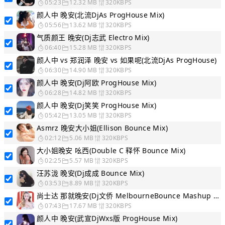
05:23
12.32 MB
320KBPS
颜人中 晚安(北流DjAs ProgHouse Mix)
05:56
13.62 MB
320KBPS
气质颜王 晚安(Dj志武 Electro Mix)
06:40
15.28 MB
320KBPS
颜人中 vs 郑润泽 晚安 vs 如果呢(北流DjAs ProgHouse)
06:30
14.90 MB
320KBPS
颜人中 晚安(Dj阿欧 ProgHouse Mix)
06:28
14.82 MB
320KBPS
颜人中 晚安(Dj笑笑 ProgHouse Mix)
05:42
13.05 MB
320KBPS
Asmrz 晚安大小姐(Ellison Bounce Mix)
02:12
5.06 MB
320KBPS
大小姐晚安 吆西(Double C 释怀 Bounce Mix)
02:25
5.57 MB
320KBPS
汪苏泷 晚安(Dj成成 Bounce Mix)
03:53
8.89 MB
320KBPS
尚士达 那就晚安(Dj文侨 MelbourneBounce Mashup Mix)
07:43
17.67 MB
320KBPS
颜人中 晚安(武宣DjWxs版 ProgHouse Mix)