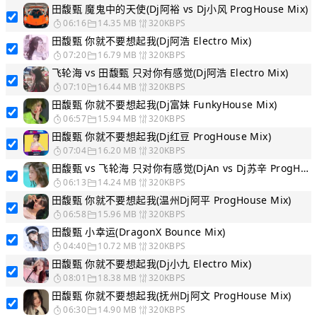
田馥甄 魔鬼中的天使(Dj阿裕 vs Dj小风 ProgHouse Mix)
06:16
14.35 MB
320KBPS
田馥甄 你就不要想起我(Dj阿浩 Electro Mix)
07:20
16.79 MB
320KBPS
飞轮海 vs 田馥甄 只对你有感觉(Dj阿浩 Electro Mix)
07:10
16.44 MB
320KBPS
田馥甄 你就不要想起我(Dj富妹 FunkyHouse Mix)
06:57
15.94 MB
320KBPS
田馥甄 你就不要想起我(Dj红豆 ProgHouse Mix)
07:04
16.20 MB
320KBPS
田馥甄 vs 飞轮海 只对你有感觉(DjAn vs Dj苏辛 ProgHouse Mix)
06:13
14.24 MB
320KBPS
田馥甄 你就不要想起我(温州Dj阿平 ProgHouse Mix)
06:58
15.96 MB
320KBPS
田馥甄 小幸运(DragonX Bounce Mix)
04:40
10.72 MB
320KBPS
田馥甄 你就不要想起我(Dj小九 Electro Mix)
08:01
18.38 MB
320KBPS
田馥甄 你就不要想起我(抚州Dj阿文 ProgHouse Mix)
06:30
14.90 MB
320KBPS