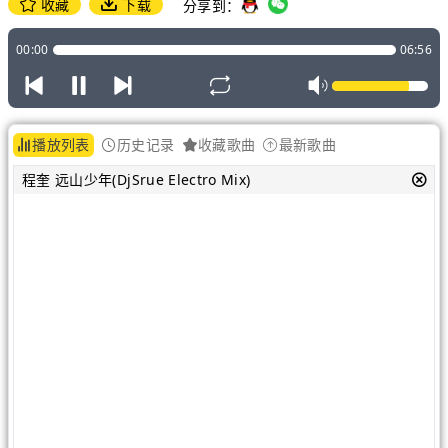
收藏
下载
分享到：
00:00
06:56
播放列表
历史记录
收藏歌曲
最新歌曲
程奎 远山少年(DjSrue Electro Mix)