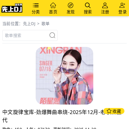
分类
首页
发现
搜索
注册
登录
当前位置：
先上DJ
>
歌单
收藏
中文旋律宝库-劲爆舞曲串烧-2025年12月-老歌新生
代