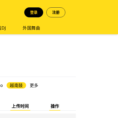
登录
注册
DJ
外国舞曲
co
越南鼓
更多
上传时间
操作