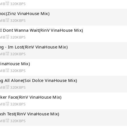
 MB
320KBPS
oc(Zinz VinaHouse Mix)
 MB
320KBPS
- I Dont Wanna Wait(RinV VinaHouse Mix)
 MB
320KBPS
g - Im Lost(RinV VinaHouse Mix)
 MB
320KBPS
VinaHouse Mix)
 MB
320KBPS
g All Alone(Soi Dolce VinaHouse Mix)
 MB
320KBPS
oker Face(RinV VinaHouse Mix)
 MB
320KBPS
ash Test(RinV VinaHouse Mix)
 MB
320KBPS