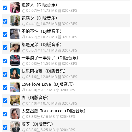
追梦人（DJ版音乐）
05:07
11.73 MB
320KBPS
花满夕（DJ版音乐）
04:41
10.76 MB
320KBPS
不怕不怕（DJ版音乐）
04:27
10.22 MB
320KBPS
都是兄弟（DJ版音乐）
05:07
11.71 MB
320KBPS
一半疯了一半算了（DJ版音乐）
05:03
11.59 MB
320KBPS
快乐阿拉蕾（DJ版音乐）
05:16
12.06 MB
320KBPS
Love love Love（DJ版音乐）
04:00
9.17 MB
320KBPS
溯（DJ版音乐）
04:40
10.70 MB
320KBPS
太空战舰-Traxsource（DJ版音乐）
03:33
8.16 MB
320KBPS
哎呀（DJ版音乐）
03:36
8.25 MB
320KBPS