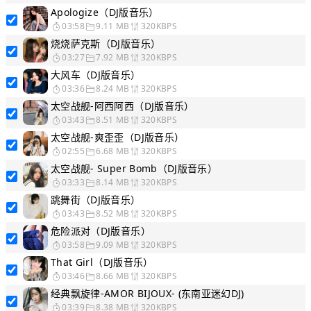
Apologize（DJ版音乐）
03:58
9.11 MB
320KBPS
烧烧萨克斯（DJ版音乐）
03:27
7.92 MB
320KBPS
大风车（DJ版音乐）
03:36
8.24 MB
320KBPS
太空战舰-阿西阿西（DJ版音乐）
03:43
8.51 MB
320KBPS
太空战舰-爽歪歪（DJ版音乐）
02:55
6.68 MB
320KBPS
太空战舰- Super Bomb（DJ版音乐）
03:33
8.14 MB
320KBPS
跳舞街（DJ版音乐）
03:43
8.52 MB
320KBPS
危险派对（DJ版音乐）
03:58
9.09 MB
320KBPS
That Girl（DJ版音乐）
03:46
8.66 MB
320KBPS
经典飘旋律-AMOR BIJOUX- (东南亚迷幻DJ)
03:39
8.38 MB
320KBPS