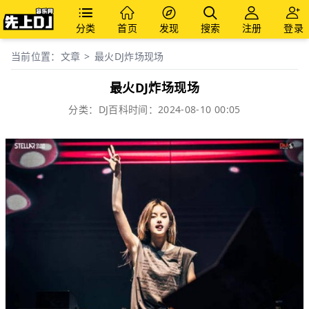
分类
首页
发现
搜索
注册
登录
当前位置：
文章
>
最火DJ炸场现场
最火DJ炸场现场
分类：
DJ百科
时间：2024-08-10 00:05