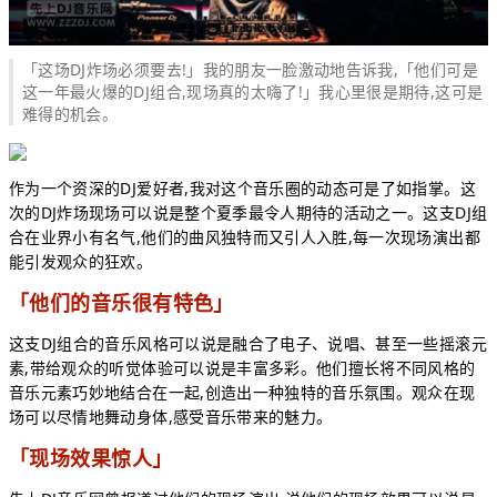
「这场DJ炸场必须要去!」我的朋友一脸激动地告诉我,「他们可是
这一年最火爆的DJ组合,现场真的太嗨了!」我心里很是期待,这可是
难得的机会。
作为一个资深的DJ爱好者,我对这个音乐圈的动态可是了如指掌。这
次的DJ炸场现场可以说是整个夏季最令人期待的活动之一。这支DJ组
合在业界小有名气,他们的曲风独特而又引人入胜,每一次现场演出都
能引发观众的狂欢。
「他们的音乐很有特色」
这支DJ组合的音乐风格可以说是融合了电子、说唱、甚至一些摇滚元
素,带给观众的听觉体验可以说是丰富多彩。他们擅长将不同风格的
音乐元素巧妙地结合在一起,创造出一种独特的音乐氛围。观众在现
场可以尽情地舞动身体,感受音乐带来的魅力。
「现场效果惊人」