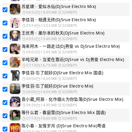
苏星婕 - 爱似水仙(DjSrue Electro Mix)
06:32
14.99 MB
320KBPS
李佳羽 - 相遇无终(DjSrue Electro Mix)
05:54
13.53 MB
320KBPS
王优秀 - 墨尔本的秋天(DjSrue Electro Mix)
05:52
13.46 MB
320KBPS
海来阿木 - 一路走过(Dj男俊 vs DjSrue Electro Mix)
06:05
13.96 MB
320KBPS
半吨兄弟 - 当爱在靠近(DjSrue vs Dj男俊 Electro Mix)
07:19
16.79 MB
320KBPS
李佳羽-忘了就好(DJSrue Electro Mix 国语)
06:06
14.00 MB
320KBPS
李佳羽-忘了就好(DJSrue Electro Mix)
06:06
14.00 MB
320KBPS
袁小葳_阿辰 - 化作烟火为你坠落(DJSrue Electro Mix)
06:30
14.90 MB
320KBPS
等什么君 - 春庭雪(DJSrue Electro Mix 国语)
07:15
16.60 MB
320KBPS
陈小春 - 友情岁月 (DJSrue Electro Mix)粤语
05:41
13.03 MB
320KBPS