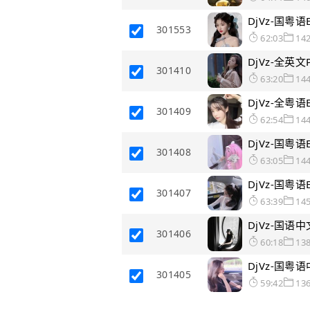
DjVz-国粤
301553
62:03
14
DjVz-全英
301410
63:20
14
DjVz-全粤
301409
62:54
14
DjVz-国粤
301408
63:05
14
DjVz-国粤
301407
63:39
14
DjVz-国
301406
60:18
13
DjVz-国粤
301405
59:42
13