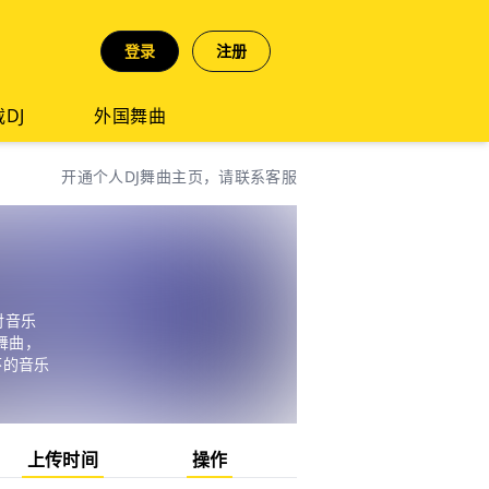
登录
注册
DJ
外国舞曲
开通个人DJ舞曲主页，请联系客服
对音乐
舞曲，
怀的音乐
上传时间
操作