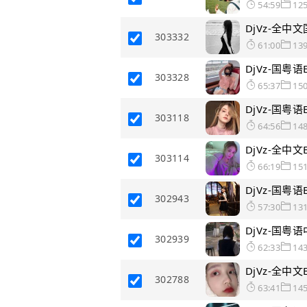
54:59
12
DjVz-全中
303332
61:00
13
DjVz-国粤
303328
65:37
15
DjVz-国粤
303118
64:56
14
DjVz-全中
303114
66:19
15
DjVz-国粤
302943
57:30
13
DjVz-国粤
302939
62:33
14
DjVz-全中
302788
63:41
14