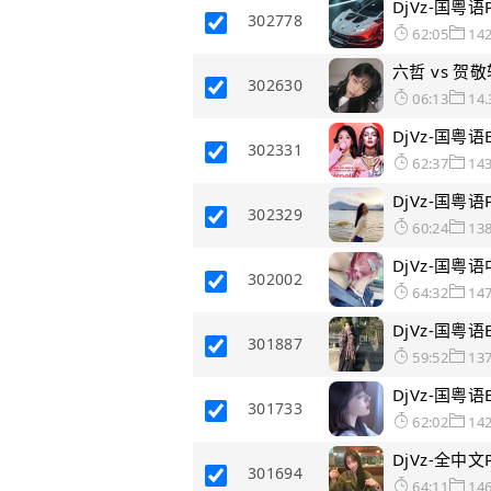
DjVz-国粤
302778
62:05
14
六哲 vs 贺敬
302630
06:13
14
DjVz-国粤
302331
62:37
14
DjVz-国粤
302329
60:24
13
DjVz-国粤
302002
64:32
14
DjVz-国粤
301887
59:52
13
DjVz-国粤
301733
62:02
14
DjVz-全中
301694
64:11
14