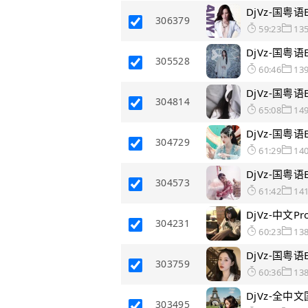
DjVz-国粤
306379
59:23
13
DjVz-国粤
305528
60:46
13
DjVz-国粤
304814
65:08
14
DjVz-国粤
304729
61:29
14
DjVz-国粤
304573
61:42
14
DjVz-中文
304231
60:23
13
DjVz-国粤
303759
60:36
13
DjVz-全中
303495