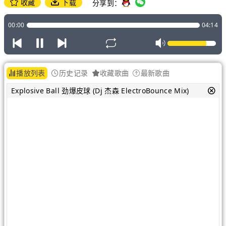
收藏
下载
分享到：
00:00
04:14
播放列表
历史记录
收藏歌曲
最新歌曲
Explosive Ball 劲爆皮球 (Dj 杰森 ElectroBounce Mix)