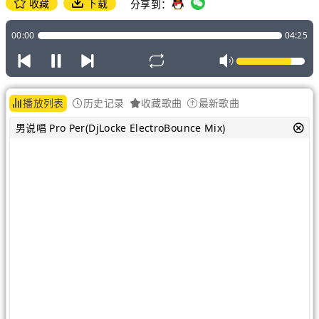
收藏
下载
分享到：
00:00
04:25
播放列表
历史记录
收藏歌曲
最新歌曲
男说唱 Pro Per(DjLocke ElectroBounce Mix)