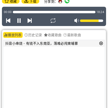
收藏
下载
分享到：
00:00
18:24
播放列表
历史记录
收藏歌曲
最新歌曲
抖音小串烧 - 有钱不入东南亚，落难必闯柬埔寨