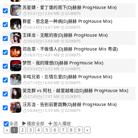
苏星婕 - 爱丁堡的雨下(Dj赫赫 ProgHouse Mix)
05:31
12.66 MB
320KBPS
群星 - 思念是一种病(Dj赫赫 ProgHouse Mix)
06:24
14.67 MB
320KBPS
王绎龙 - 无眠的夜(Dj赫赫 ProgHouse Mix)
06:03
13.88 MB
320KBPS
邓岳章 - 不做情人(Dj赫赫 ProgHouse Mix 粤语)
06:07
14.01 MB
320KBPS
梦然 - 我的理想(Dj赫赫 ProgHouse Mix)
05:54
13.52 MB
320KBPS
半吨兄弟 - 忘情忘爱(Dj赫赫 ProgHouse Mix)
07:16
16.66 MB
320KBPS
吴克群 vs 阿杜 - 越爱越难过(Dj赫赫 ProgHouse Mix)
07:49
17.91 MB
320KBPS
汪苏泷 - 告别前要跳舞(Dj赫赫 ProgHouse Mix)
06:48
15.59 MB
320KBPS
全选
播放全部
加入播放
«
1
2
3
4
5
6
7
8
9
»