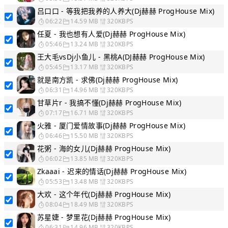
吕口口 - 等我把我养的人养大(Dj赫赫 ProgHouse Mix)
06:22
14.59 MB
320KBPS
任夏 - 我也想有人爱(Dj赫赫 ProgHouse Mix)
05:46
13.24 MB
320KBPS
王大毛vsDj小鱼儿 - 黑桃A(DJ赫赫 ProgHouse Mix)
05:45
13.17 MB
320KBPS
就是南方凯 - 求佛(Dj赫赫 ProgHouse Mix)
06:31
14.96 MB
320KBPS
甘草片r - 我搞不懂(Dj赫赫 ProgHouse Mix)
07:17
16.71 MB
320KBPS
火雅 - 厦门爱情故事(Dj赫赫 ProgHouse Mix)
06:46
15.50 MB
320KBPS
花粥 - 海的女儿(Dj赫赫 ProgHouse Mix)
06:02
13.85 MB
320KBPS
Zkaaai - 迟来的情话(Dj赫赫 ProgHouse Mix)
05:53
13.48 MB
320KBPS
大欢 - 这个年代(Dj赫赫 ProgHouse Mix)
08:04
18.49 MB
320KBPS
苏星婕 - 梦里花(Dj赫赫 ProgHouse Mix)
06:31
14.96 MB
320KBPS