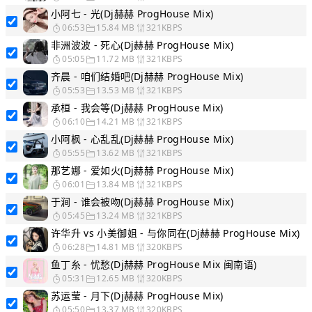
小阿七 - 光(Dj赫赫 ProgHouse Mix)
06:53
15.84 MB
321KBPS
非洲波波 - 死心(Dj赫赫 ProgHouse Mix)
05:05
11.72 MB
321KBPS
齐晨 - 咱们结婚吧(Dj赫赫 ProgHouse Mix)
05:53
13.53 MB
321KBPS
承桓 - 我会等(Dj赫赫 ProgHouse Mix)
06:10
14.21 MB
321KBPS
小阿枫 - 心乱乱(Dj赫赫 ProgHouse Mix)
05:55
13.62 MB
321KBPS
那艺娜 - 爱如火(Dj赫赫 ProgHouse Mix)
06:01
13.84 MB
321KBPS
于涧 - 谁会被吻(Dj赫赫 ProgHouse Mix)
05:45
13.24 MB
321KBPS
许华升 vs 小美御姐 - 与你同在(Dj赫赫 ProgHouse Mix)
06:28
14.81 MB
320KBPS
鱼丁糸 - 忧愁(Dj赫赫 ProgHouse Mix 闽南语)
05:31
12.65 MB
320KBPS
苏运莹 - 月下(Dj赫赫 ProgHouse Mix)
05:50
13.37 MB
320KBPS