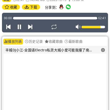
收藏
下载
分享到：
00:00
62:41
播放列表
历史记录
收藏歌曲
最新歌曲
丰城DJ小江-全国语Electro私货大城小爱可能我撞了南墙才会回头吧串烧