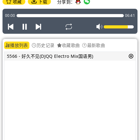
收藏
下载
分享到：
00:00
06:41
播放列表
历史记录
收藏歌曲
最新歌曲
5566 - 好久不见(DJQQ Electro Mix国语男)