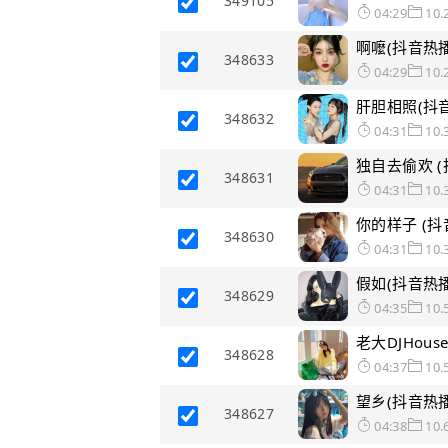
349105
04:29
10.
啊嚒(抖音热播
348633
04:29
10.
肝胆相照(抖音
348632
04:31
10.
独自去偷欢 (
348631
04:31
10.
你的样子 (抖
348630
04:31
10.
假如(抖音热播
348629
04:35
10.
老大DJHous
348628
04:37
10.
望乡(抖音热播
348627
04:38
10.