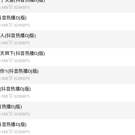
4 MB
320KBPS
音热播DJ版)
9 MB
320KBPS
人(抖音热播DJ版)
5 MB
320KBPS
天倒下(抖音热播DJ版)
3 MB
320KBPS
1(抖音热播DJ版)
8 MB
320KBPS
(抖音热播DJ版)
5 MB
320KBPS
热播DJ版)
6 MB
320KBPS
音热播DJ版)
0 MB
320KBPS