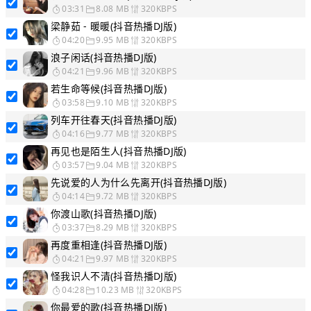
03:31
8.08 MB
320KBPS
梁静茹 - 暖暖(抖音热播DJ版)
04:20
9.95 MB
320KBPS
浪子闲话(抖音热播DJ版)
04:21
9.96 MB
320KBPS
若生命等候(抖音热播DJ版)
03:58
9.10 MB
320KBPS
列车开往春天(抖音热播DJ版)
04:16
9.77 MB
320KBPS
再见也是陌生人(抖音热播DJ版)
03:57
9.04 MB
320KBPS
先说爱的人为什么先离开(抖音热播DJ版)
04:14
9.72 MB
320KBPS
你渡山歌(抖音热播DJ版)
03:37
8.29 MB
320KBPS
再度重相逢(抖音热播DJ版)
04:21
9.97 MB
320KBPS
怪我识人不清(抖音热播DJ版)
04:28
10.23 MB
320KBPS
你最爱的歌(抖音热播DJ版)