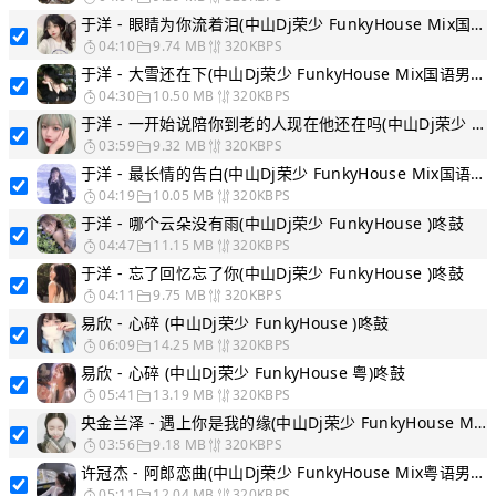
于洋 - 眼睛为你流着泪(中山Dj荣少 FunkyHouse Mix国语男)咚鼓
04:10
9.74 MB
320KBPS
于洋 - 大雪还在下(中山Dj荣少 FunkyHouse Mix国语男)咚鼓
04:30
10.50 MB
320KBPS
于洋 - 一开始说陪你到老的人现在他还在吗(中山Dj荣少 FunkyHouse Mix国语女)咚鼓
03:59
9.32 MB
320KBPS
于洋 - 最长情的告白(中山Dj荣少 FunkyHouse Mix国语女)咚鼓
04:19
10.05 MB
320KBPS
于洋 - 哪个云朵没有雨(中山Dj荣少 FunkyHouse )咚鼓
04:47
11.15 MB
320KBPS
于洋 - 忘了回忆忘了你(中山Dj荣少 FunkyHouse )咚鼓
04:11
9.75 MB
320KBPS
易欣 - 心碎 (中山Dj荣少 FunkyHouse )咚鼓
06:09
14.25 MB
320KBPS
易欣 - 心碎 (中山Dj荣少 FunkyHouse 粤)咚鼓
05:41
13.19 MB
320KBPS
央金兰泽 - 遇上你是我的缘(中山Dj荣少 FunkyHouse Mix国语女)咚鼓
03:56
9.18 MB
320KBPS
许冠杰 - 阿郎恋曲(中山Dj荣少 FunkyHouse Mix粤语男)咚鼓
05:11
12.04 MB
320KBPS