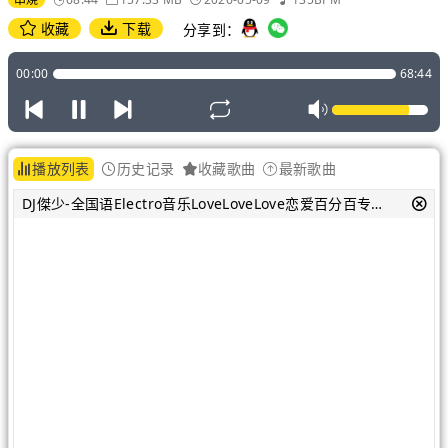
收藏
下载
分享到：
00:00
68:44
播放列表
历史记录
收藏歌曲
最新歌曲
DJ傑少-全国语Electro音乐LoveLoveLove恋爱百分百专属串烧