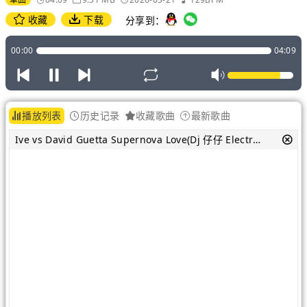
收藏
下载
分享到：
00:00
04:09
播放列表
历史记录
收藏歌曲
最新歌曲
Ive vs David Guetta Supernova Love(Dj 仔仔 ElectroBounce Mix)