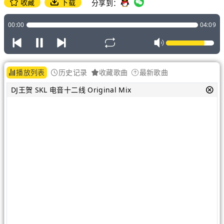
收藏
下载
分享到：
00:00
04:09
播放列表
历史记录
收藏歌曲
最新歌曲
DJ王贺 SKL 电音十二线 Original Mix