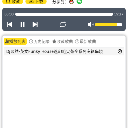
收藏
下载
分享到：
00:00
59:37
播放列表
历史记录
收藏歌曲
最新歌曲
Dj淡然-英文Funky House迷幻毛尖茶全系列专辑串烧