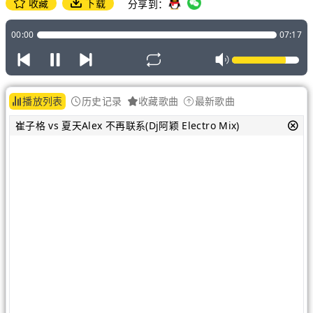
收藏
下载
分享到：
00:00
07:17
播放列表
历史记录
收藏歌曲
最新歌曲
崔子格 vs 夏天Alex 不再联系(Dj阿颖 Electro Mix)