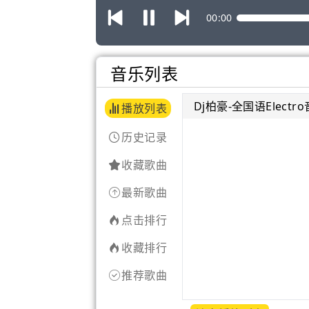
00:00
音乐列表
Dj柏豪-全国语Elec
播放列表
历史记录
收藏歌曲
最新歌曲
点击排行
收藏排行
推荐歌曲