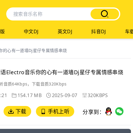
版
中文DJ
英文DJ
抖音DJ
车载
o音乐你的心有一道墙Dj星仔专属情感串烧
国语Electro音乐你的心有一道墙Dj星仔专属情感串烧
听音质64Kbps，下载音质320Kbps
:21
154.17 MB
2025-09-07
320KBPS
下载
手机上听
分享到：