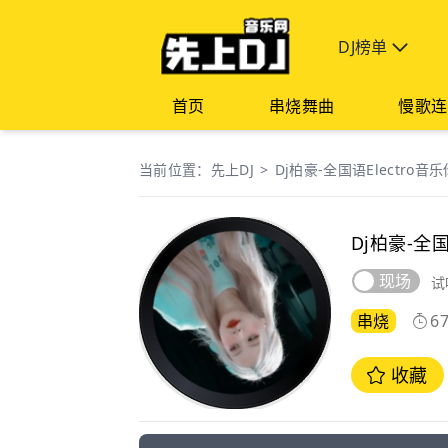
DJ榜单
首页
串烧舞曲
慢歌连
当前位置：
先上DJ
>
Dj柏豪-全国语Electr
Dj柏豪-全
现场
试
串烧
67
收藏