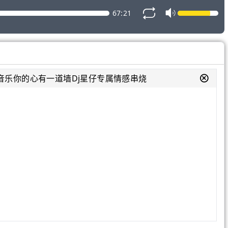
67:21
tro音乐你的心有一道墙Dj星仔专属情感串烧