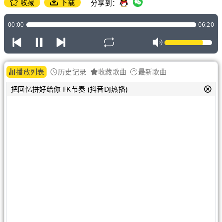
收藏
下载
分享到：
00:00
06:20
播放列表
历史记录
收藏歌曲
最新歌曲
把回忆拼好给你 FK节奏 (抖音DJ热播)