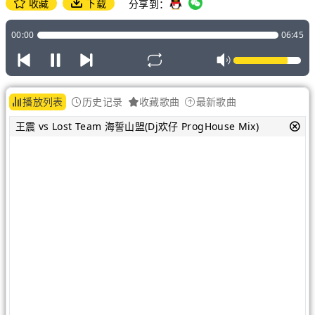
收藏
下载
分享到：
00:00
06:45
播放列表
历史记录
收藏歌曲
最新歌曲
王震 vs Lost Team 海誓山盟(Dj欢仔 ProgHouse Mix)